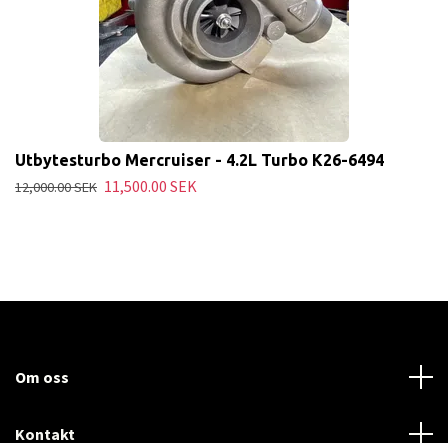
Utbytesturbo Mercruiser - 4.2L Turbo K26-6494
11,500.00 SEK
12,000.00 SEK
Om oss
Kontakt