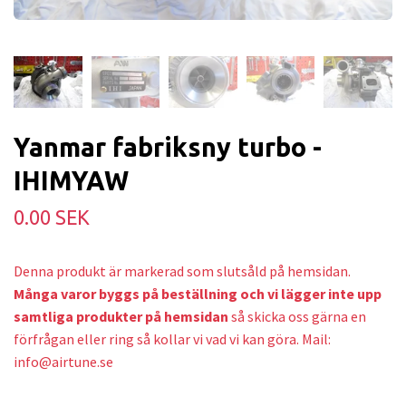
Yanmar fabriksny turbo -
IHIMYAW
0.00 SEK
Denna produkt är markerad som slutsåld på hemsidan.
Många varor byggs på beställning och v
i lägger inte upp
samtliga produkter på hemsidan
så skicka oss gärna en
förfrågan eller ring så kollar vi vad vi kan göra. Mail:
info@airtune.se