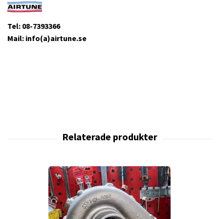
Tel: 08-7393366
Mail: info(a)airtune.se