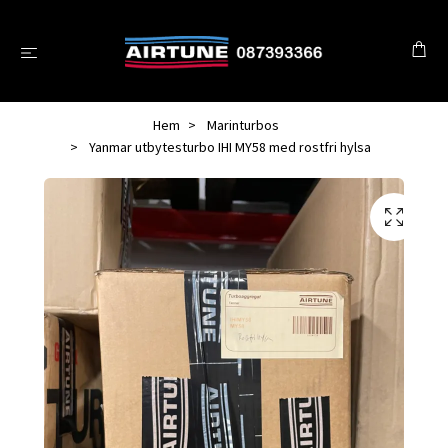
Hem
Marinturbos
Yanmar utbytesturbo IHI MY58 med rostfri hylsa