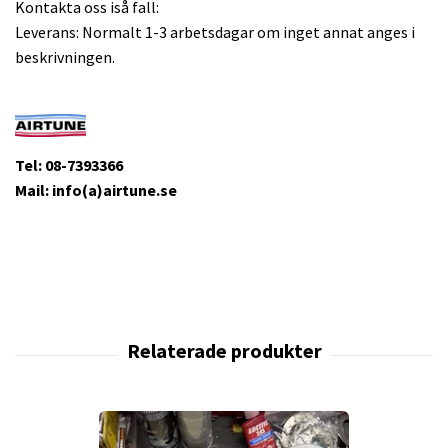
Kontakta oss iså fall:
Leverans: Normalt 1-3 arbetsdagar om inget annat anges i
beskrivningen.
Tel: 08-7393366
Mail: info(a)airtune.se