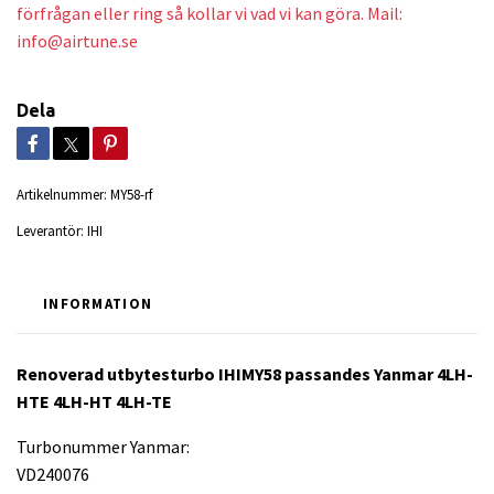
förfrågan eller ring så kollar vi vad vi kan göra. Mail:
info@airtune.se
Dela
Artikelnummer:
MY58-rf
Leverantör:
IHI
INFORMATION
Renoverad utbytesturbo IHIMY58 passandes Yanmar 4LH-
HTE 4LH-HT 4LH-TE
Turbonummer Yanmar:
VD240076