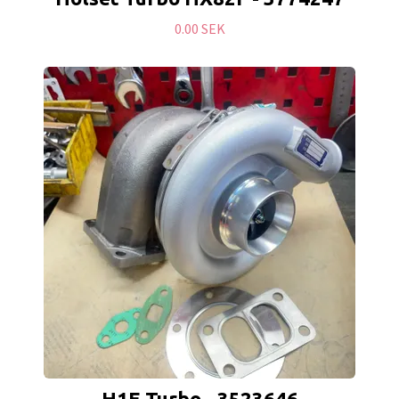
0.00 SEK
H1E Turbo - 3523646