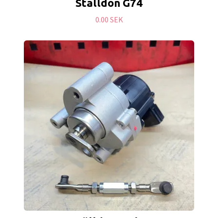
Ställdon G74
0.00 SEK