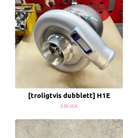
[troligtvis dubblett] H1E
0.00 SEK