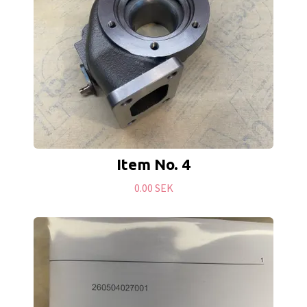
Item No. 4
0.00 SEK