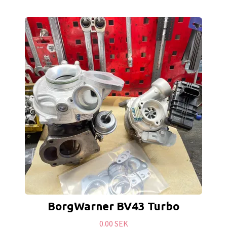
BorgWarner BV43 Turbo
0.00 SEK