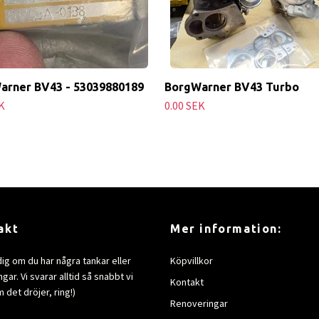
arner BV43 - 53039880189
BorgWarner BV43 Turbo
K
0.00 SEK
akt
Mer information:
dig om du har några tankar eller
Köpvillkor
gar. Vi svarar alltid så snabbt vi
Kontakt
 det dröjer, ring!)
Renoveringar