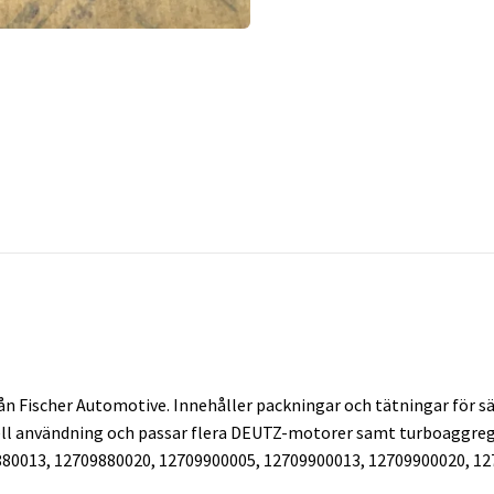
 Fischer Automotive. Innehåller packningar och tätningar för sä
onell användning och passar flera DEUTZ-motorer samt turboag
80013, 12709880020, 12709900005, 12709900013, 12709900020, 12