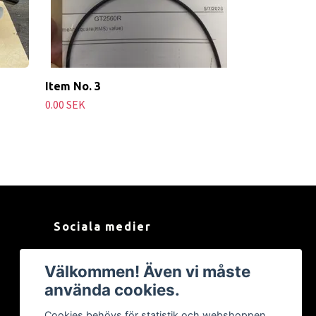
Item No. 3
0.00 SEK
Sociala medier
Facebook
Välkommen! Även vi måste
använda cookies.
Cookies behövs för statistik och webshoppen.