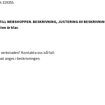
h 319355.
 TILL WEBSHOPPEN. BESKRIVNING, JUSTERING AV BESKRIVNI
en är klar.
 verkstaden? Kontakta oss iså fall:
at anges i beskrivningen.