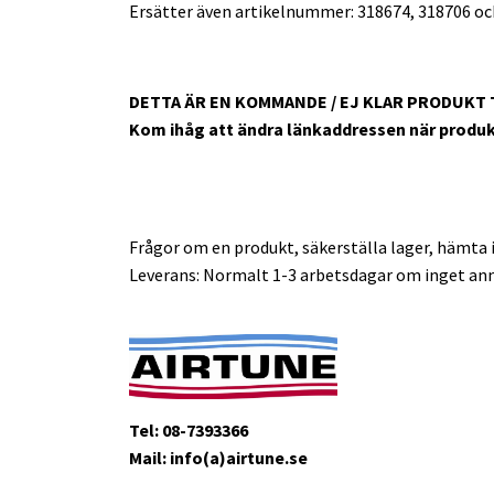
Ersätter även artikelnummer: 318674, 318706 oc
DETTA ÄR EN KOMMANDE / EJ KLAR PRODUKT
Kom ihåg att ändra länkaddressen när produkt
Frågor om en produkt, säkerställa lager, hämta i
Leverans: Normalt 1-3 arbetsdagar om inget ann
Tel: 08-7393366
Mail: info(a)airtune.se