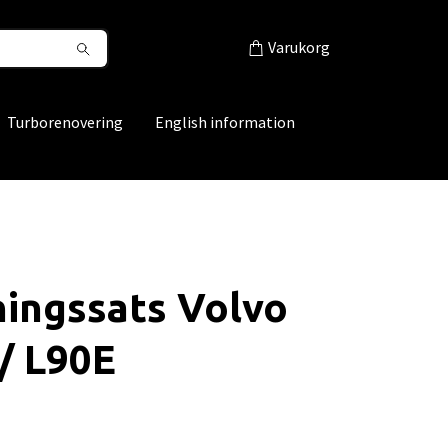
Varukorg
Turborenovering
English information
ingssats Volvo
/ L90E