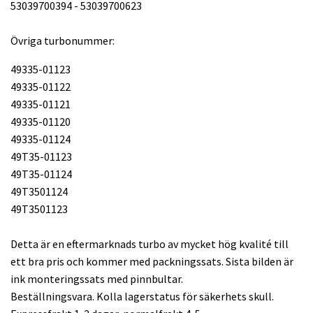
53039700394 - 53039700623
Övriga turbonummer:
49335-01123
49335-01122
49335-01121
49335-01120
49335-01124
49T35-01123
49T35-01124
49T3501124
49T3501123
Detta är en eftermarknads turbo av mycket hög kvalité till
ett bra pris och kommer med packningssats. Sista bilden är
ink monteringssats med pinnbultar.
Beställningsvara. Kolla lagerstatus för säkerhets skull.