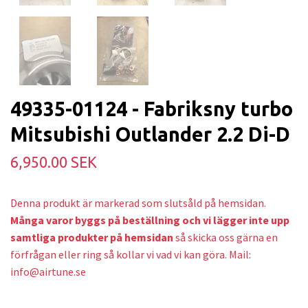
49335-01124 - Fabriksny turbo
Mitsubishi Outlander 2.2 Di-D
6,950.00 SEK
Denna produkt är markerad som slutsåld på hemsidan.
Många varor byggs på beställning och v
i lägger inte upp
samtliga produkter på hemsidan
så skicka oss gärna en
förfrågan eller ring så kollar vi vad vi kan göra. Mail:
info@airtune.se