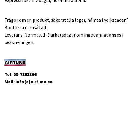
Expressfrakt 1-2 dagar, normalfrakt 4-5.
Frågor om en produkt, säkerställa lager, hämta i verkstaden?
Kontakta oss iså fall:
Leverans: Normalt 1-3 arbetsdagar om inget annat anges i
beskrivningen.
Tel: 08-7393366
Mail: info(a)airtune.se