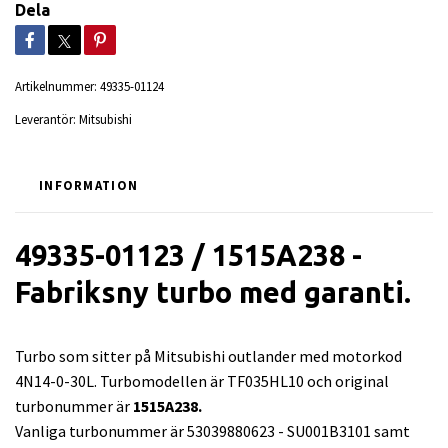
Dela
Artikelnummer:
49335-01124
Leverantör:
Mitsubishi
INFORMATION
49335-01123 / 1515A238 -
Fabriksny turbo med garanti.
Turbo som sitter på Mitsubishi outlander med motorkod
4N14-0-30L. Turbomodellen är TF035HL10 och original
turbonummer är
1515A238.
Vanliga turbonummer är 53039880623 - SU001B3101 samt