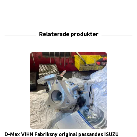
D-Max VIHN Fabriksny original passandes ISUZU