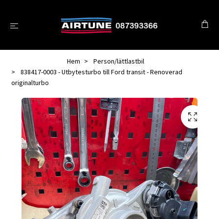
Hem
Person/lättlastbil
838417-0003 - Utbytesturbo till Ford transit - Renoverad
originalturbo