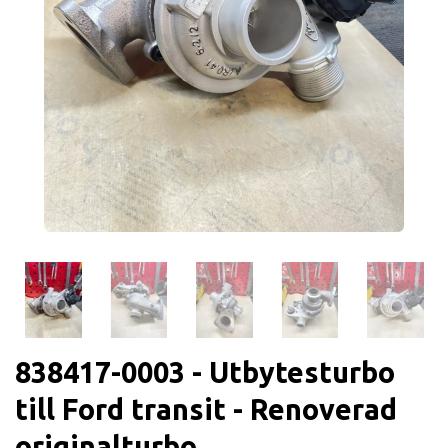
838417-0003 - Utbytesturbo
till Ford transit - Renoverad
originalturbo