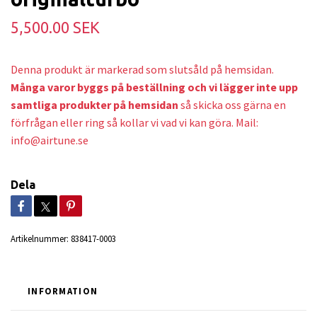
5,500.00 SEK
Denna produkt är markerad som slutsåld på hemsidan.
Många varor byggs på beställning och v
i lägger inte upp
samtliga produkter på hemsidan
så skicka oss gärna en
förfrågan eller ring så kollar vi vad vi kan göra. Mail:
info@airtune.se
Dela
Artikelnummer:
838417-0003
INFORMATION