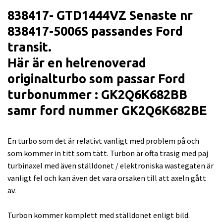
838417- GTD1444VZ Senaste nr
838417-5006S passandes Ford
transit.
Här är en helrenoverad
originalturbo som passar Ford
turbonummer : GK2Q6K682BB
samr ford nummer GK2Q6K682BE
En turbo som det är relativt vanligt med problem på och
som kommer in titt som tätt. Turbon är ofta trasig med paj
turbinaxel med även ställdonet / elektroniska wastegaten är
vanligt fel och kan även det vara orsaken till att axeln gått
av.
Turbon kommer komplett med ställdonet enligt bild.