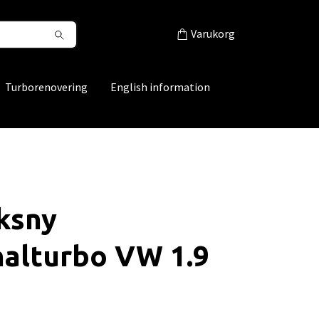
Varukorg
Turborenovering
English information
ksny
nalturbo VW 1.9