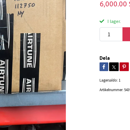
6,000.00
I lager.
Dela
Lagersaldo:
1
Artikelnummer:
543