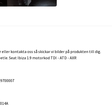
eller kontakta oss så skickar vi bilder på produkten till dig.
tle. Seat Ibiza 1.9 motorkod TDI - ATD - AXR
99700007
3014A