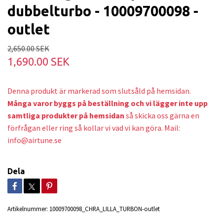
dubbelturbo - 10009700098 -
outlet
2,650.00 SEK
1,690.00 SEK
Denna produkt är markerad som slutsåld på hemsidan.
Många varor byggs på beställning och v
i lägger inte upp
samtliga produkter på hemsidan
så skicka oss gärna en
förfrågan eller ring så kollar vi vad vi kan göra. Mail:
info@airtune.se
Dela
Artikelnummer:
10009700098_CHRA_LILLA_TURBON-outlet