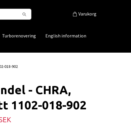
Varukorg
Turborenovering
English information
02-018-902
ndel - CHRA,
tt 1102-018-902
 SEK