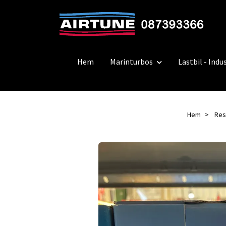
Hem
Marinturbos
Lastbil - Indus
Hem
Res