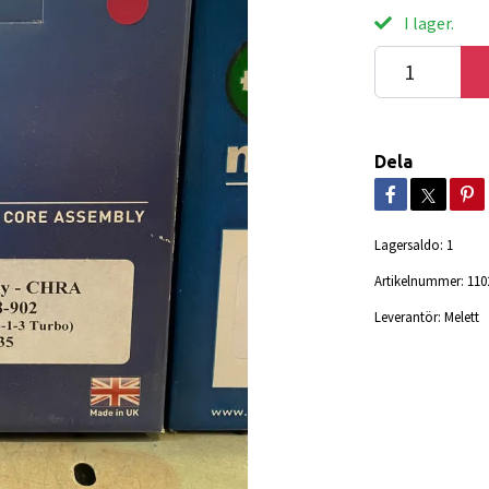
I lager.
Dela
Lagersaldo:
1
Artikelnummer:
110
Leverantör:
Melett