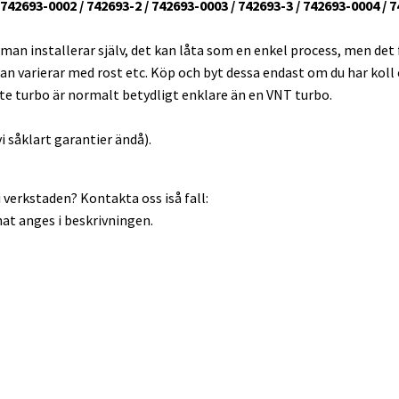
42693-0002 / 742693-2 / 742693-0003 / 742693-3 / 742693-0004 / 7
 man installerar själv, det kan låta som en enkel process, men det
an varierar med rost etc. Köp och byt dessa endast om du har koll el
ate turbo är normalt betydligt enklare än en VNT turbo.
i såklart garantier ändå).
 verkstaden? Kontakta oss iså fall:
at anges i beskrivningen.