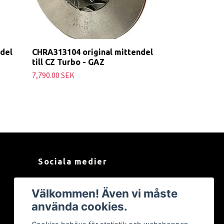
del
CHRA313104 original mittendel
till CZ Turbo - GAZ
7,790.00 SEK
Sociala medier
Facebook
Välkommen! Även vi måste
använda cookies.