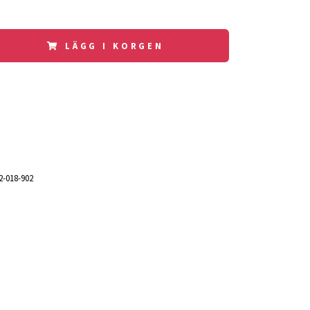
LÄGG I KORGEN
2-018-902