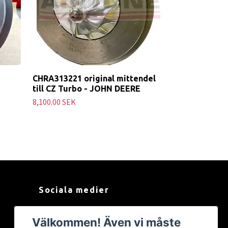
CHRA313221 original mittendel
till CZ Turbo - JOHN DEERE
8,100.00 SEK
Sociala medier
Facebook
Välkommen! Även vi måste