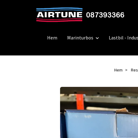
Hem
Marinturbos
Lastbil - Indus
Hem
Res