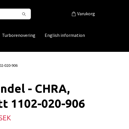
Varukorg
Turborenovering
English information
02-020-906
ndel - CHRA,
tt 1102-020-906
 SEK