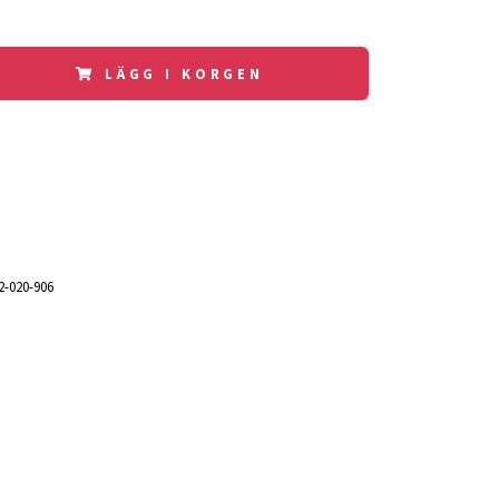
LÄGG I KORGEN
2-020-906