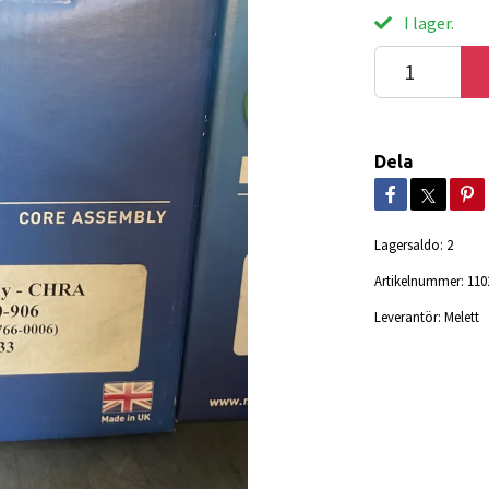
I lager.
Dela
Lagersaldo:
2
Artikelnummer:
110
Leverantör:
Melett