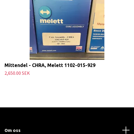
Mittendel - CHRA, Melett 1102-015-929
2,650.00 SEK
Om oss