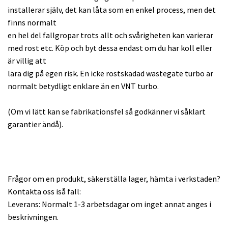
installerar själv, det kan låta som en enkel process, men det
finns normalt
en hel del fallgropar trots allt och svårigheten kan varierar
med rost etc. Köp och byt dessa endast om du har koll eller
är villig att
lära dig på egen risk. En icke rostskadad wastegate turbo är
normalt betydligt enklare än en VNT turbo.
(Om vi lätt kan se fabrikationsfel så godkänner vi såklart
garantier ändå).
Frågor om en produkt, säkerställa lager, hämta i verkstaden?
Kontakta oss iså fall:
Leverans: Normalt 1-3 arbetsdagar om inget annat anges i
beskrivningen.