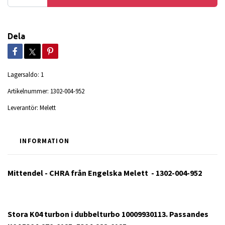
Dela
Lagersaldo:
1
Artikelnummer:
1302-004-952
Leverantör:
Melett
INFORMATION
Mittendel - CHRA från Engelska Melett - 1302-004-952
Stora K04 turbon i dubbelturbo 10009930113. Passandes