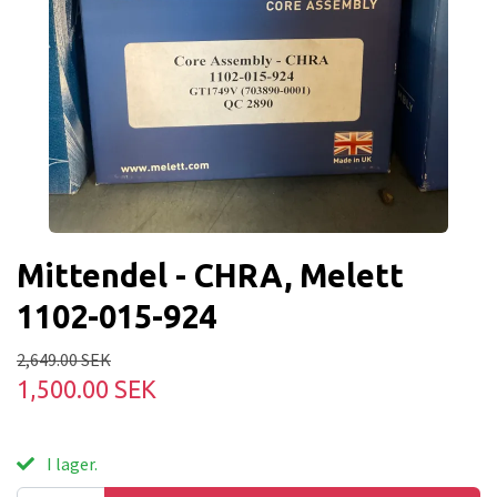
Mittendel - CHRA, Melett
1102-015-924
2,649.00 SEK
1,500.00 SEK
I lager.