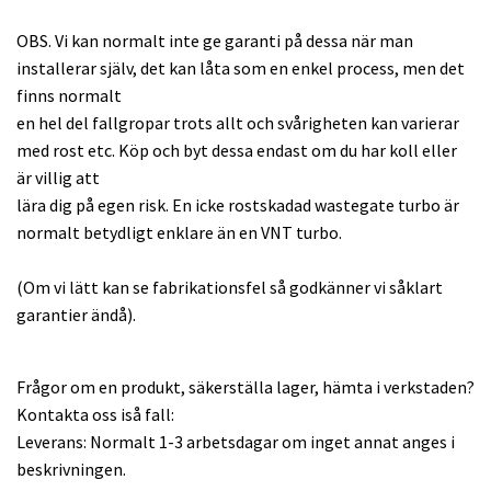
OBS. Vi kan normalt inte ge garanti på dessa när man
installerar själv, det kan låta som en enkel process, men det
finns normalt
en hel del fallgropar trots allt och svårigheten kan varierar
med rost etc. Köp och byt dessa endast om du har koll eller
är villig att
lära dig på egen risk. En icke rostskadad wastegate turbo är
normalt betydligt enklare än en VNT turbo.
(Om vi lätt kan se fabrikationsfel så godkänner vi såklart
garantier ändå).
Frågor om en produkt, säkerställa lager, hämta i verkstaden?
Kontakta oss iså fall:
Leverans: Normalt 1-3 arbetsdagar om inget annat anges i
beskrivningen.