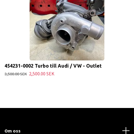
454231-0002 Turbo till Audi / VW - Outlet
2,500.00 SEK
3,500.00 SEK
Om oss