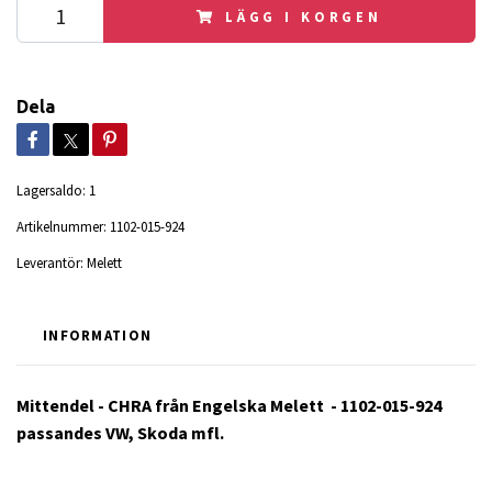
LÄGG I KORGEN
Dela
Lagersaldo:
1
Artikelnummer:
1102-015-924
Leverantör:
Melett
INFORMATION
Mittendel - CHRA från Engelska Melett - 1102-015-924
passandes VW, Skoda mfl.