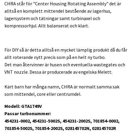
CHRA står för "Center Housing Rotating Assembly" det är
alltså en komplett mittendel bestående av lagerhus,
lagersystem och tätningar samt turbinaxel och
kompressorhjul. Allt balanserat och klart.
För DIY så är detta alltså en mycket lämplig produkt då du får
allt roterande nytt precis som på en helt ny turbo.
Det man återvinner är husen och eventuella wastegates och
VNT nozzle. Dessa är producerade av engelska Melett.
Kärt barn har många namn, CHRA är normalt samma sak
som mittendel, core eller centrumdel.
Modell: GTA1749V
Passar turbonummer:
454231-0002, 454231-5002S, 454231-2002S, 701854-0002,
701854-5002S, 701854-2002S, 028145702N, 028145702R