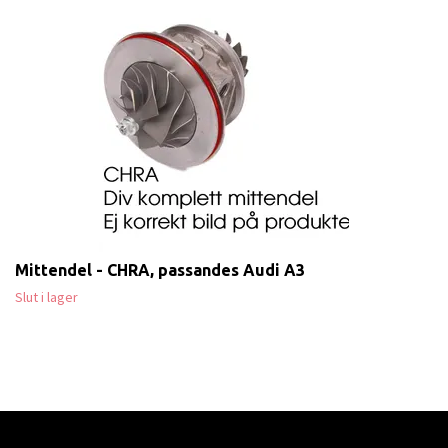
Mittendel - CHRA, passandes Audi A3
Slut i lager