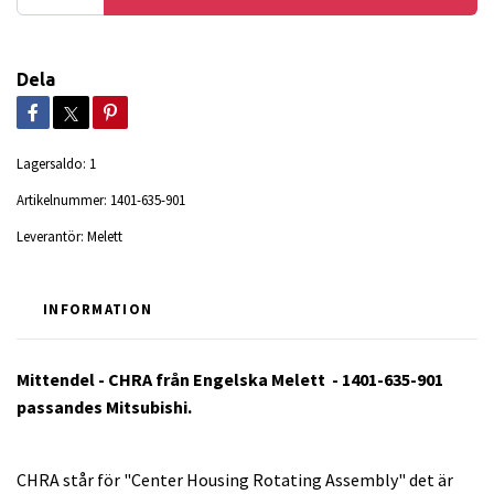
Dela
Lagersaldo:
1
Artikelnummer:
1401-635-901
Leverantör:
Melett
INFORMATION
Mittendel - CHRA från Engelska Melett - 1401-635-901
passandes Mitsubishi.
CHRA står för "Center Housing Rotating Assembly" det är