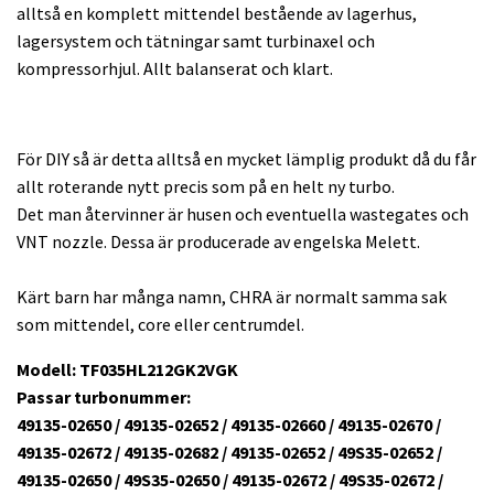
alltså en komplett mittendel bestående av lagerhus,
lagersystem och tätningar samt turbinaxel och
kompressorhjul. Allt balanserat och klart.
För DIY så är detta alltså en mycket lämplig produkt då du får
allt roterande nytt precis som på en helt ny turbo.
Det man återvinner är husen och eventuella wastegates och
VNT nozzle. Dessa är producerade av engelska Melett.
Kärt barn har många namn, CHRA är normalt samma sak
som mittendel, core eller centrumdel.
Modell: TF035HL212GK2VGK
Passar turbonummer:
49135-02650 / 49135-02652 / 49135-02660 / 49135-02670 /
49135-02672 / 49135-02682 / 49135-02652 / 49S35-02652 /
49135-02650 / 49S35-02650 / 49135-02672 / 49S35-02672 /