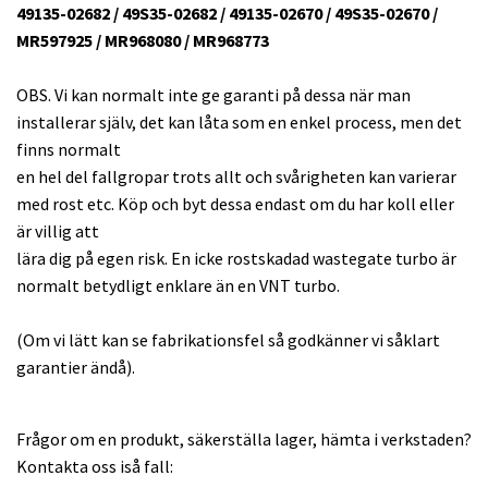
49135-02682 / 49S35-02682 / 49135-02670 / 49S35-02670 /
MR597925 / MR968080 / MR968773
OBS. Vi kan normalt inte ge garanti på dessa när man
installerar själv, det kan låta som en enkel process, men det
finns normalt
en hel del fallgropar trots allt och svårigheten kan varierar
med rost etc. Köp och byt dessa endast om du har koll eller
är villig att
lära dig på egen risk. En icke rostskadad wastegate turbo är
normalt betydligt enklare än en VNT turbo.
(Om vi lätt kan se fabrikationsfel så godkänner vi såklart
garantier ändå).
Frågor om en produkt, säkerställa lager, hämta i verkstaden?
Kontakta oss iså fall: