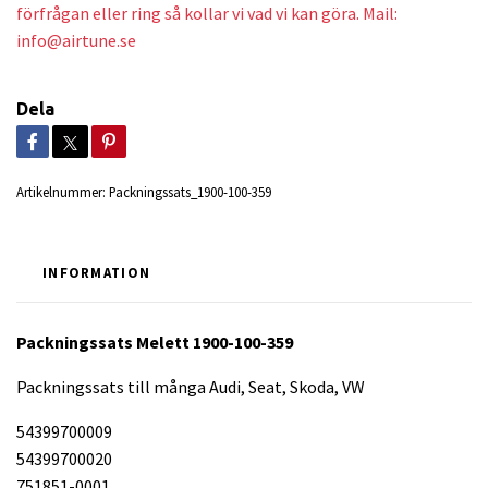
förfrågan eller ring så kollar vi vad vi kan göra. Mail:
info@airtune.se
Dela
Artikelnummer:
Packningssats_1900-100-359
INFORMATION
Packningssats Melett 1900-100-359
Packningssats till många Audi, Seat, Skoda, VW
54399700009
54399700020
751851-0001