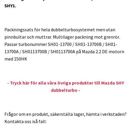
SHY1.
Packningssats för hela dubbelturbosystemet men utan
pinnbultar och muttrar. Multilager packning mot grenrör.
Passar turbonummer SH01-13700 / SH01-13700B / SH01-
13700A / SH0113700B / SH0113700A på Mazda 2.2 DE motorn
med 150HK
- Tryck här för alla våra övriga produkter till Mazda SHY
dubbelturbo -
Frågor om en produkt, säkerställa lager, hämta i verkstaden?
Kontakta oss iså fall: