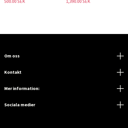
500.00 SEK
1,390.00 SEK
Om oss
Kontakt
Mer information:
Sociala medier