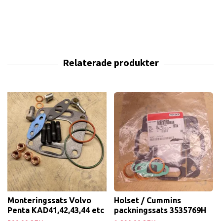
Monteringssats Volvo
Holset / Cummins
Penta KAD41,42,43,44 etc
packningssats 3535769H