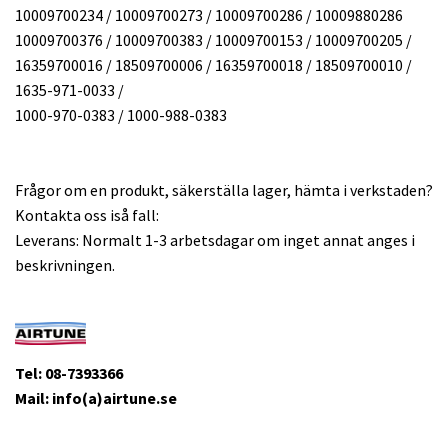
10009700234 / 10009700273 / 10009700286 / 10009880286
10009700376 / 10009700383 / 10009700153 / 10009700205 /
16359700016 / 18509700006 / 16359700018 / 18509700010 /
1635-971-0033 /
1000-970-0383 / 1000-988-0383
Frågor om en produkt, säkerställa lager, hämta i verkstaden?
Kontakta oss iså fall:
Leverans: Normalt 1-3 arbetsdagar om inget annat anges i
beskrivningen.
Tel: 08-7393366
Mail: info(a)airtune.se