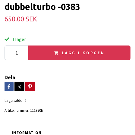
dubbelturbo -0383
650.00 SEK
I lager.
LÄGG I KORGEN
Dela
Lagersaldo:
2
Artikelnummer:
111970E
INFORMATION