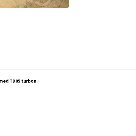
 med TD05 turbon.