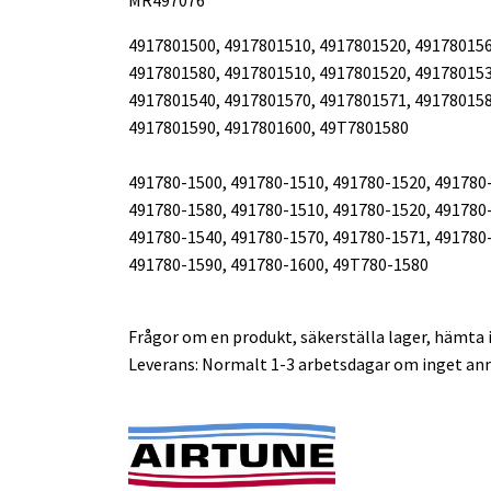
4917801500, 4917801510, 4917801520, 49178015
4917801580, 4917801510, 4917801520, 49178015
4917801540, 4917801570, 4917801571, 49178015
4917801590, 4917801600, 49T7801580
491780-1500, 491780-1510, 491780-1520, 491780
491780-1580, 491780-1510, 491780-1520, 491780
491780-1540, 491780-1570, 491780-1571, 491780
491780-1590, 491780-1600, 49T780-1580
Frågor om en produkt, säkerställa lager, hämta i
Leverans: Normalt 1-3 arbetsdagar om inget ann