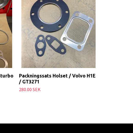
lturbo
Packningssats Holset / Volvo H1E
/ GT3271
280.00 SEK