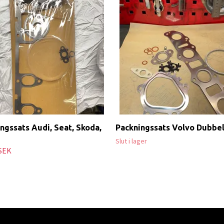
ngssats Audi, Seat, Skoda,
Packningssats Volvo Dubbe
Slut i lager
 SEK