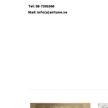
Tel: 08-7393366
Mail: info(a)airtune.se