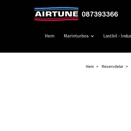
Hem
Marinturbos
Lastbil - Indus
Hem
Reservdelar