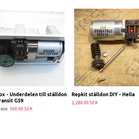
x - Underdelen till ställdon
Repkit ställdon DIY - Hella
ransit G59
1,280.00 SEK
500.00 SEK
 SEK