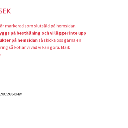
 SEK
är markerad som slutsåld på hemsidan.
yggs på beställning och v
i lägger inte upp
ukter på hemsidan
så skicka oss gärna en
ring så kollar vi vad vi kan göra. Mail:
e
59895980-BMW