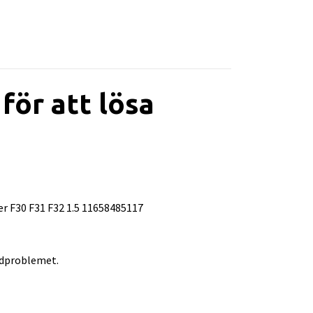
ör att lösa
er F30 F31 F32 1.5 11658485117
vudproblemet.