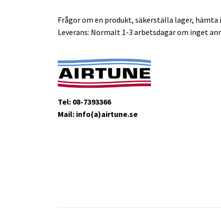
Frågor om en produkt, säkerställa lager, hämta i
Leverans: Normalt 1-3 arbetsdagar om inget ann
Tel: 08-7393366
Mail: info(a)airtune.se