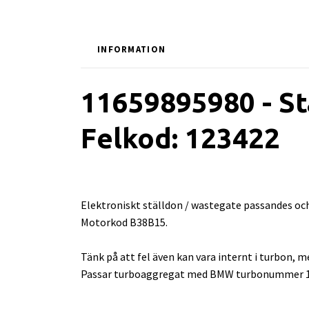
INFORMATION
11659895980 - St
Felkod: 123422
Elektroniskt ställdon / wastegate passandes och
Motorkod B38B15.
Tänk på att fel även kan vara internt i turbon, 
Passar turboaggregat med BMW turbonummer 11