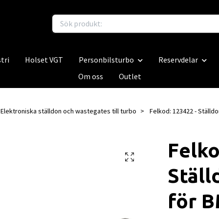
tri
Holset VGT
Personbilsturbo
Reservdelar
Om oss
Outlet
Elektroniska ställdon och wastegates till turbo
Felkod: 123422 - Ställd
Felko
Stäl
för 