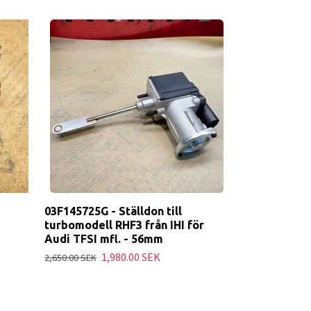
03F145725G - Ställdon till
turbomodell RHF3 från IHI för
Audi TFSI mfl. - 56mm
1,980.00 SEK
2,650.00 SEK