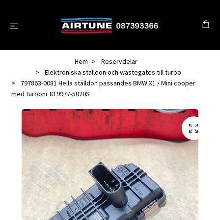
Hem
Reservdelar
Elektroniska ställdon och wastegates till turbo
797863-0081 Hella ställdon passandes BMW X1 / Mini cooper
med turbonr 819977-5020S