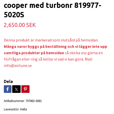
cooper med turbonr 819977-
5020S
2,650.00 SEK
Denna produkt är markerad som slutsåld på hemsidan.
Många varor byggs på beställning och v
i lägger inte upp
samtliga produkter på hemsidan
så skicka oss gärna en
förfrågan eller ring så kollar vi vad vi kan göra. Mail:
info@airtune.se
Dela
Artikelnummer:
797863-0081
Leverantör:
Hella