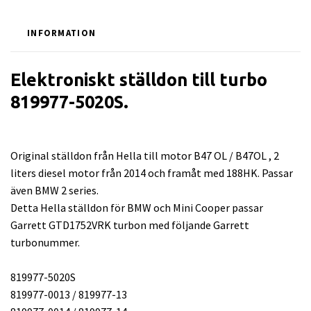
INFORMATION
Elektroniskt ställdon till turbo
819977-5020S.
Original ställdon från Hella till motor B47 OL / B47OL , 2
liters diesel motor från 2014 och framåt med 188HK. Passar
även BMW 2 series.
Detta Hella ställdon för BMW och Mini Cooper passar
Garrett GTD1752VRK turbon med följande Garrett
turbonummer.
819977-5020S
819977-0013 / 819977-13