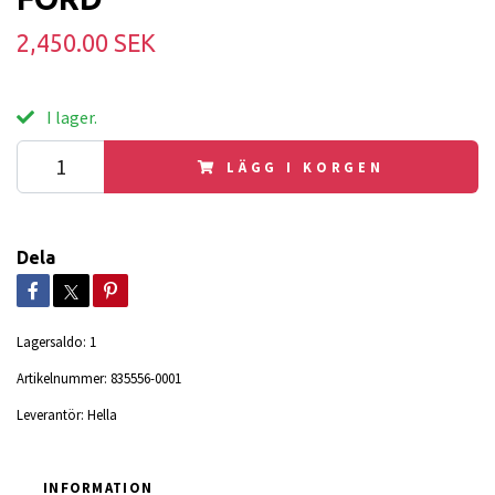
2,450.00 SEK
I lager.
LÄGG I KORGEN
Dela
Lagersaldo:
1
Artikelnummer:
835556-0001
Leverantör:
Hella
INFORMATION