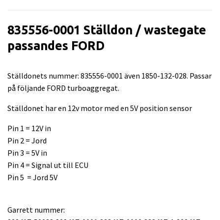
835556-0001 Ställdon / wastegate
passandes FORD
Ställdonets nummer: 835556-0001 även 1850-132-028. Passar
på följande FORD turboaggregat.
Ställdonet har en 12v motor med en 5V position sensor
Pin 1 = 12V in
Pin 2 = Jord
Pin 3 = 5V in
Pin 4 = Signal ut till ECU
Pin 5 = Jord 5V
Garrett nummer: