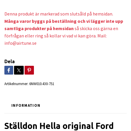
Denna produkt är markerad som slutsåld på hemsidan.
Många varor byggs på beställning och v
i lägger inte upp
samtliga produkter på hemsidan
så skicka oss gärna en
förfrågan eller ring så kollar vi vad vi kan göra. Mail:
info@airtune.se
Dela
Artikelnummer:
6NW010.430-751
INFORMATION
Ställdon Hella original Ford