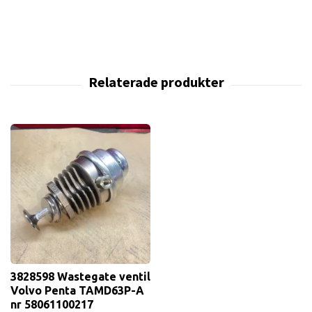
3828598 Wastegate ventil
Volvo Penta TAMD63P-A
nr 58061100217