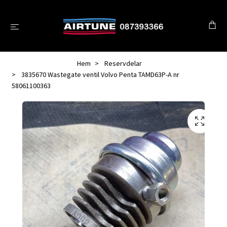
Hem
Reservdelar
3835670 Wastegate ventil Volvo Penta TAMD63P-A nr
58061100363