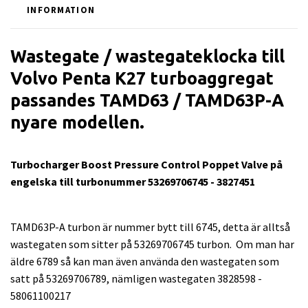
INFORMATION
Wastegate / wastegateklocka till
Volvo Penta K27 turboaggregat
passandes TAMD63 / TAMD63P-A
nyare modellen.
Turbocharger Boost Pressure Control Poppet Valve på
engelska till turbonummer 53269706745 - 3827451
TAMD63P-A turbon är nummer bytt till 6745, detta är alltså
wastegaten som sitter på 53269706745 turbon. Om man har
äldre 6789 så kan man även använda den wastegaten som
satt på 53269706789, nämligen wastegaten 3828598 -
58061100217