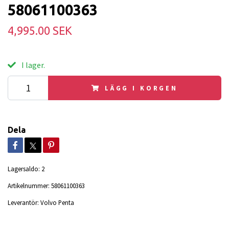
58061100363
4,995.00 SEK
I lager.
LÄGG I KORGEN
Dela
Lagersaldo:
2
Artikelnummer:
58061100363
Leverantör:
Volvo Penta