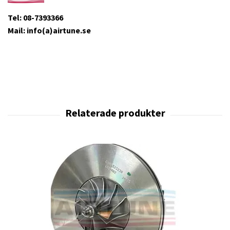
Tel: 08-7393366
Mail: info(a)airtune.se