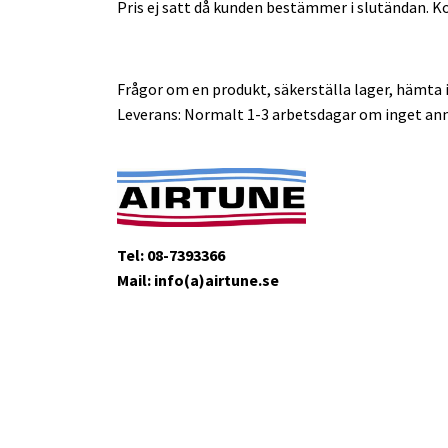
Pris ej satt då kunden bestämmer i slutändan. Kon
Frågor om en produkt, säkerställa lager, hämta i
Leverans: Normalt 1-3 arbetsdagar om inget ann
Tel: 08-7393366
Mail: info(a)airtune.se