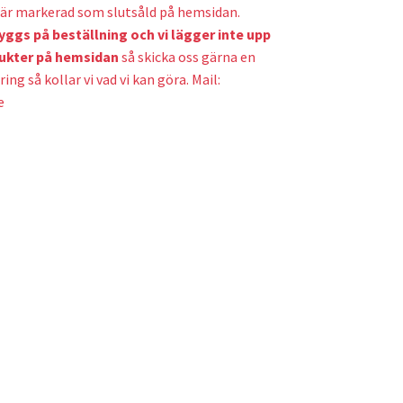
är markerad som slutsåld på hemsidan.
yggs på beställning och v
i lägger inte upp
ukter på hemsidan
så skicka oss gärna en
ring så kollar vi vad vi kan göra. Mail:
e