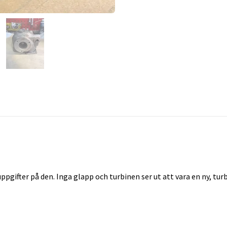
ppgifter på den. Inga glapp och turbinen ser ut att vara en ny, tu