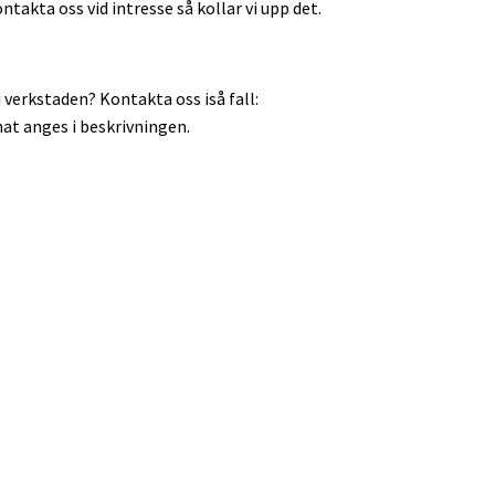
takta oss vid intresse så kollar vi upp det.
 verkstaden? Kontakta oss iså fall:
at anges i beskrivningen.