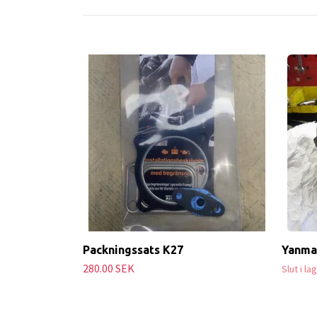
Packningssats K27
Yanmar
280.00 SEK
Slut i la