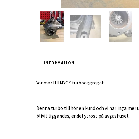
INFORMATION
Yanmar IHIMYCZ turboaggregat.
Denna turbo tillhör en kund och vi har inga mer u
blivit liggandes, endel ytrost på avgashuset.