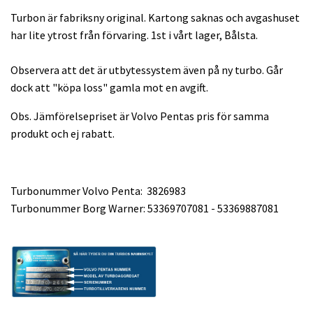
Turbon är fabriksny original. Kartong saknas och avgashuset
har lite ytrost från förvaring. 1st i vårt lager, Bålsta.
Observera att det är utbytessystem även på ny turbo. Går
dock att "köpa loss" gamla mot en avgift.
Obs. Jämförelsepriset är Volvo Pentas pris för samma
produkt och ej rabatt.
Turbonummer Volvo Penta: 3826983
Turbonummer Borg Warner: 53369707081 - 53369887081