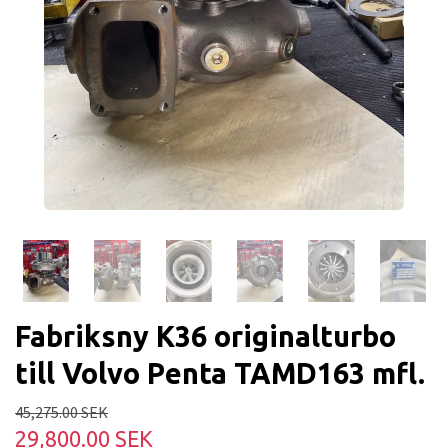
Fabriksny K36 originalturbo
till Volvo Penta TAMD163 mfl.
45,275.00 SEK
29,800.00 SEK