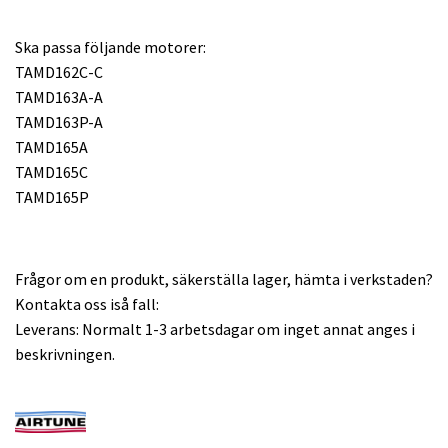
Ska passa följande motorer:
TAMD162C-C
TAMD163A-A
TAMD163P-A
TAMD165A
TAMD165C
TAMD165P
Frågor om en produkt, säkerställa lager, hämta i verkstaden?
Kontakta oss iså fall:
Leverans: Normalt 1-3 arbetsdagar om inget annat anges i
beskrivningen.