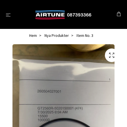
Hem
Nya Produkter
Item No. 3