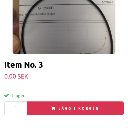
Item No. 3
0.00 SEK
I lager.
LÄGG I KORGEN