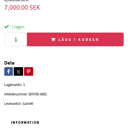
7,000.00 SEK
I lager.
LÄGG I KORGEN
Dela
Lagersaldo:
1
Artikelnummer:
839765-0001
Leverantör:
Garrett
INFORMATION