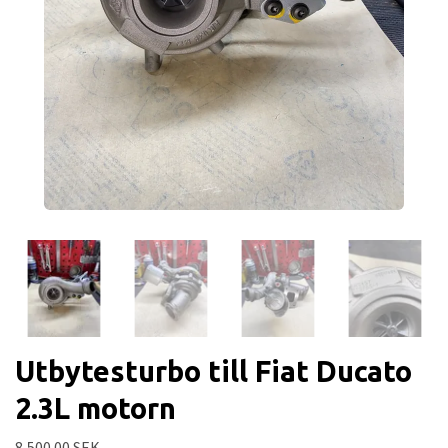
Utbytesturbo till Fiat Ducato
2.3L motorn
8,500.00 SEK