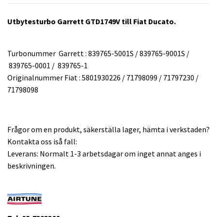
Utbytesturbo Garrett GTD1749V till Fiat Ducato.
Turbonummer Garrett : 839765-5001S / 839765-9001S /
839765-0001 / 839765-1
Originalnummer Fiat : 5801930226 / 71798099 / 71797230 /
71798098
Frågor om en produkt, säkerställa lager, hämta i verkstaden?
Kontakta oss iså fall:
Leverans: Normalt 1-3 arbetsdagar om inget annat anges i
beskrivningen.