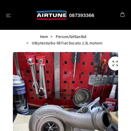
Hem
Person/lättlastbil
Utbytesturbo till Fiat Ducato 2.3L motorn