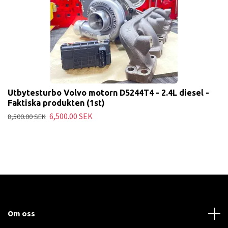
Utbytesturbo Volvo motorn D5244T4 - 2.4L diesel -
Faktiska produkten (1st)
6,500.00 SEK
8,500.00 SEK
Om oss