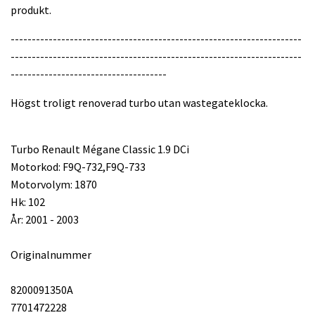
produkt.
---------------------------------------------------------------------
---------------------------------------------------------------------
-------------------------------------
Högst troligt renoverad turbo utan wastegateklocka.
Turbo Renault Mégane Classic 1.9 DCi
Motorkod: F9Q-732,F9Q-733
Motorvolym: 1870
Hk: 102
År: 2001 - 2003
Originalnummer
8200091350A
7701472228