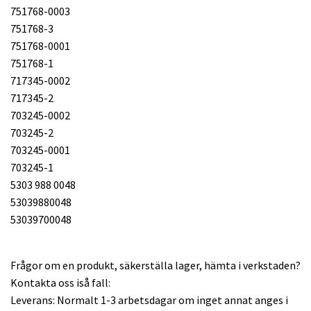
751768-0003
751768-3
751768-0001
751768-1
717345-0002
717345-2
703245-0002
703245-2
703245-0001
703245-1
5303 988 0048
53039880048
53039700048
Frågor om en produkt, säkerställa lager, hämta i verkstaden?
Kontakta oss iså fall:
Leverans: Normalt 1-3 arbetsdagar om inget annat anges i