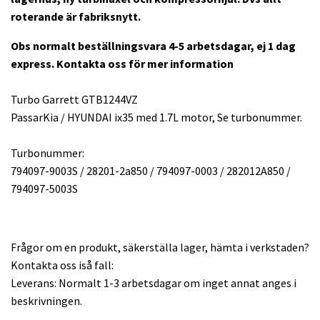
roterande är fabriksnytt.
Obs normalt beställningsvara 4-5 arbetsdagar, ej 1 dag
express. Kontakta oss för mer information
Turbo Garrett GTB1244VZ
PassarKia / HYUNDAI ix35 med 1.7L motor, Se turbonummer.
Turbonummer:
794097-9003S / 28201-2a850 / 794097-0003 / 282012A850 /
794097-5003S
Frågor om en produkt, säkerställa lager, hämta i verkstaden?
Kontakta oss iså fall:
Leverans: Normalt 1-3 arbetsdagar om inget annat anges i
beskrivningen.