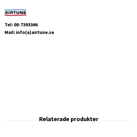
Tel: 08-7393366
Mail: info(a)airtune.se