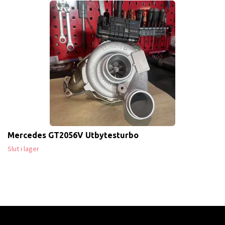
Mercedes GT2056V Utbytesturbo
Slut i lager