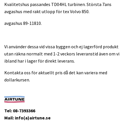
Kvalitetshus passandes TD04HL turbinen. Största 7ans
avgashus med rakt utlopp för tex Volvo 850.
avgashus 89-11810.
Vi använder dessa vid vissa byggen och ej lagerförd produkt
utan räkna normalt med 1-2 veckors leveranstid även om vi
ibland har i lager för direkt leverans.
Kontakta oss för aktuellt pris då det kan variera med
dollarkursen.
Tel: 08-7393366
Mail: info(a)airtune.se