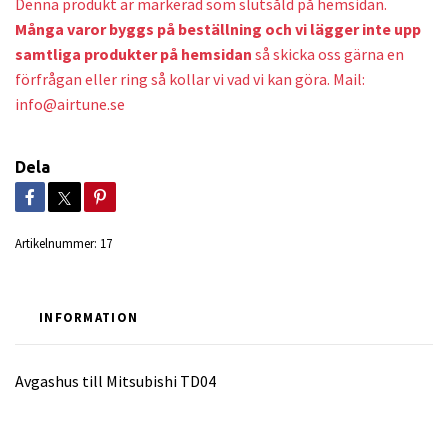
Denna produkt är markerad som slutsåld på hemsidan.
Många varor byggs på beställning och v
i lägger inte upp
samtliga produkter på hemsidan
så skicka oss gärna en
förfrågan eller ring så kollar vi vad vi kan göra. Mail:
info@airtune.se
Dela
Artikelnummer:
17
INFORMATION
Avgashus till Mitsubishi TD04