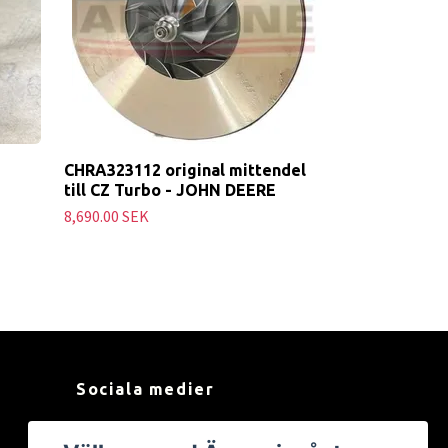
CHRA323112 original mittendel
till CZ Turbo - JOHN DEERE
8,690.00 SEK
Sociala medier
Facebook