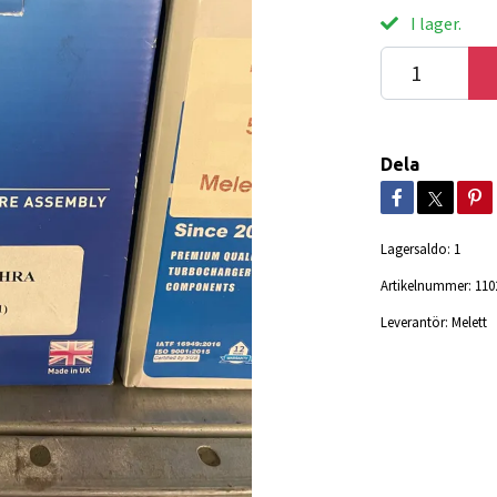
I lager.
Dela
Lagersaldo:
1
Artikelnummer:
110
Leverantör:
Melett