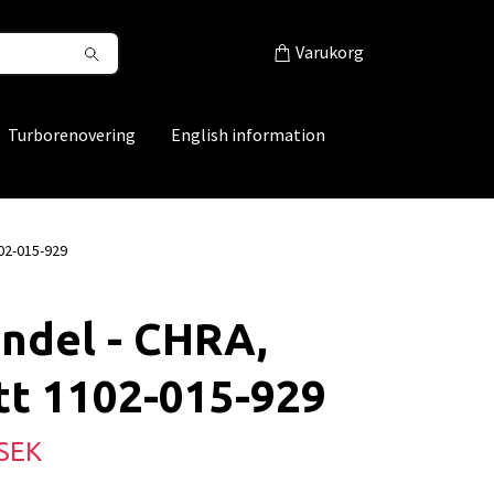
Varukorg
Turborenovering
English information
02-015-929
ndel - CHRA,
tt 1102-015-929
 SEK