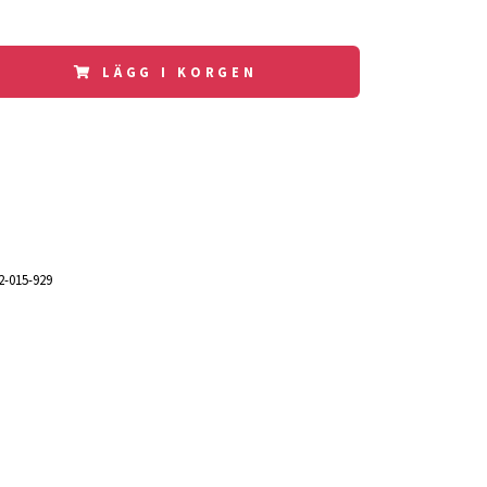
LÄGG I KORGEN
2-015-929