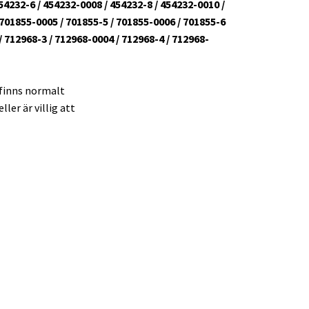
4232-6 / 454232-0008 / 454232-8 / 454232-0010 /
 701855-0005 / 701855-5 / 701855-0006 / 701855-6
/ 712968-3 / 712968-0004 / 712968-4 / 712968-
 finns normalt
ler är villig att