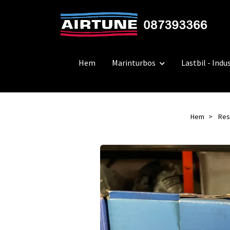
Hem
Marinturbos
Lastbil - Indus
Hem
Res