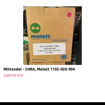
Mittendel - CHRA, Melett 1102-020-904
2,650.00 SEK