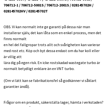
706712-1 / 706712-5001S / 706712-2001S / 028145702H /
028145702HV / 028145702T
OBS. Vi kan normalt inte ge garanti på dessa när man
installerar själv, det kan låta som en enkel process, men det
finns normalt
en hel del fallgropar trots allt och svårigheten kan varierar
med rost etc. Köp och byt dessa endast om du har koll eller
är villig att
lära dig på egen risk. En icke rostskadad wastegate turbo är
normalt betydligt enklare än en VNT turbo.
(Om vi lätt kan se fabrikationsfel så godkänner vi såklart
garantier ändå).
Frågor om en produkt, säkerställa lager, hämta i verkstaden?