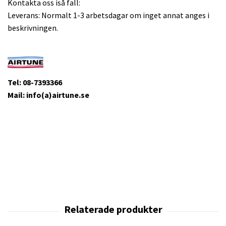
Kontakta oss iså fall:
Leverans: Normalt 1-3 arbetsdagar om inget annat anges i
beskrivningen.
Tel: 08-7393366
Mail: info(a)airtune.se