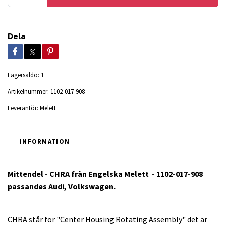
Dela
Lagersaldo:
1
Artikelnummer:
1102-017-908
Leverantör:
Melett
INFORMATION
Mittendel - CHRA från Engelska Melett - 1102-017-908
passandes Audi, Volkswagen.
CHRA står för "Center Housing Rotating Assembly" det är