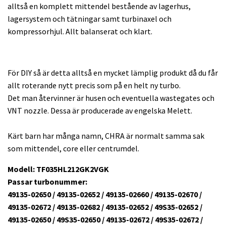
alltså en komplett mittendel bestående av lagerhus,
lagersystem och tätningar samt turbinaxel och
kompressorhjul. Allt balanserat och klart.
För DIY så är detta alltså en mycket lämplig produkt då du får
allt roterande nytt precis som på en helt ny turbo.
Det man återvinner är husen och eventuella wastegates och
VNT nozzle. Dessa är producerade av engelska Melett.
Kärt barn har många namn, CHRA är normalt samma sak
som mittendel, core eller centrumdel.
Modell: TF035HL212GK2VGK
Passar turbonummer:
49135-02650 / 49135-02652 / 49135-02660 / 49135-02670 /
49135-02672 / 49135-02682 / 49135-02652 / 49S35-02652 /
49135-02650 / 49S35-02650 / 49135-02672 / 49S35-02672 /