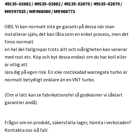
49135-02682 / 49S35-02682 / 49135-02670 / 49S35-02670 /
MR597925 / MR968080 / MR968773
OBS. Vi kan normalt inte ge garanti på dessa när man
installerar själv, det kan låta som en enkel process, men det
finns normalt
en hel del fallgropar trots allt och svårigheten kan varierar
med rost etc. Köp och byt dessa endast om du har koll eller
är villig att
lära dig på egen risk. En icke rostskadad wastegate turbo är
normalt betydligt enklare än en VNT turbo.
(Om vi lätt kan se fabrikationsfel så godkänner vi såklart
garantier ändå).
Frågor om en produkt, säkerställa lager, hämta i verkstaden?
Kontakta oss iså fall: