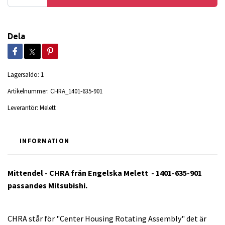
Dela
Lagersaldo:
1
Artikelnummer:
CHRA_1401-635-901
Leverantör:
Melett
INFORMATION
Mittendel - CHRA från Engelska Melett - 1401-635-901
passandes Mitsubishi.
CHRA står för "Center Housing Rotating Assembly" det är