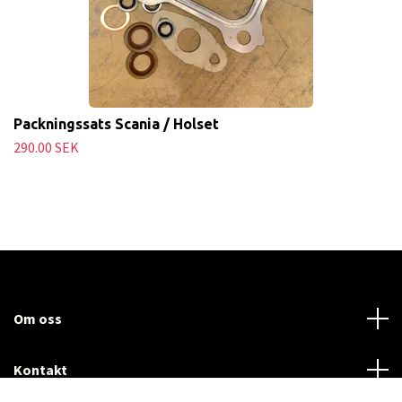
Packningssats Scania / Holset
290.00 SEK
Om oss
Kontakt