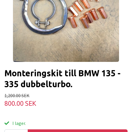
Monteringskit till BMW 135 -
335 dubbelturbo.
1,200.00 SEK
800.00 SEK
I lager.