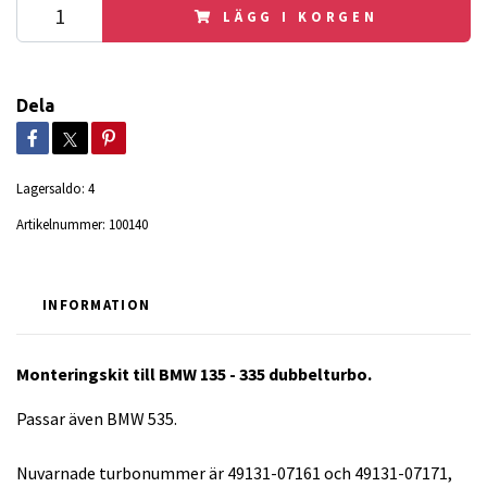
LÄGG I KORGEN
Dela
Lagersaldo:
4
Artikelnummer:
100140
INFORMATION
Monteringskit till BMW 135 - 335 dubbelturbo.
Passar även BMW 535.
Nuvarnade turbonummer är 49131-07161 och 49131-07171,