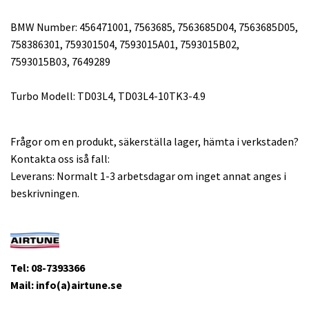
BMW Number: 456471001, 7563685, 7563685D04, 7563685D05,
758386301, 759301504, 7593015A01, 7593015B02,
7593015B03, 7649289
Turbo Modell: TD03L4, TD03L4-10TK3-4.9
Frågor om en produkt, säkerställa lager, hämta i verkstaden?
Kontakta oss iså fall:
Leverans: Normalt 1-3 arbetsdagar om inget annat anges i
beskrivningen.
Tel: 08-7393366
Mail: info(a)airtune.se