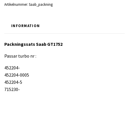
Artikelnummer:
Saab_packning
INFORMATION
Packningssats Saab GT1752
Passar turbo nr :
452204-
452204-0005
452204-5
715230-