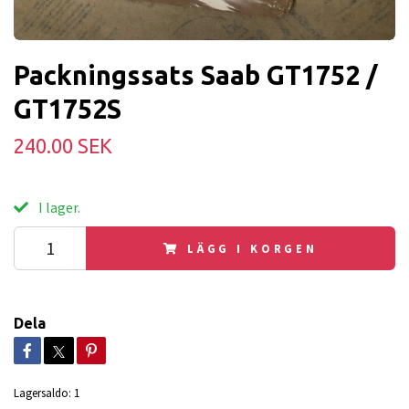
Packningssats Saab GT1752 /
GT1752S
240.00 SEK
I lager.
LÄGG I KORGEN
Dela
Lagersaldo:
1