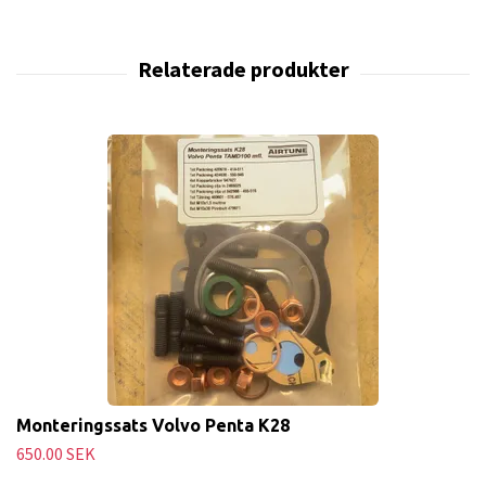
Monteringssats Volvo Penta K28
650.00 SEK