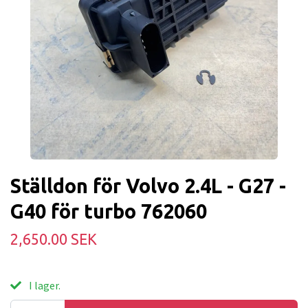
Ställdon för Volvo 2.4L - G27 -
G40 för turbo 762060
2,650.00 SEK
I lager.