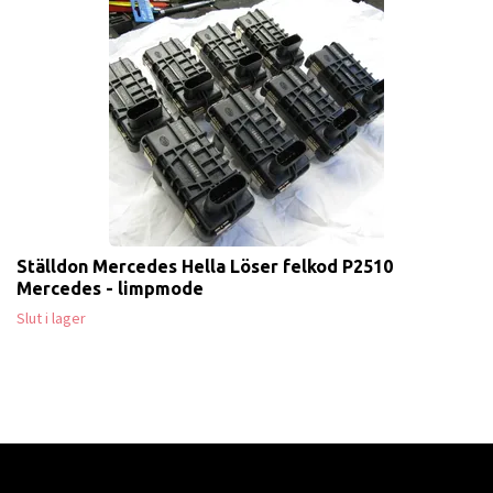
Ställdon Mercedes Hella Löser felkod P2510
Mercedes - limpmode
Slut i lager