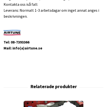
Kontakta oss iså fall:
Leverans: Normalt 1-3 arbetsdagar om inget annat anges i
beskrivningen.
Tel: 08-7393366
Mail: info(a)airtune.se