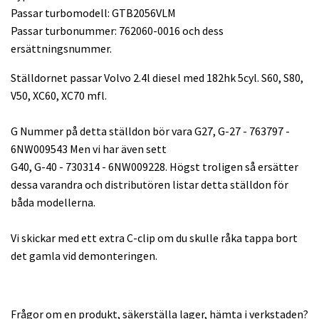
Passar turbomodell: GTB2056VLM
Passar turbonummer: 762060-0016 och dess
ersättningsnummer.
Ställdornet passar Volvo 2.4l diesel med 182hk 5cyl. S60, S80,
V50, XC60, XC70 mfl.
G Nummer på detta ställdon bör vara G27, G-27 - 763797 -
6NW009543 Men vi har även sett
G40, G-40 - 730314 - 6NW009228. Högst troligen så ersätter
dessa varandra och distributören listar detta ställdon för
båda modellerna.
Vi skickar med ett extra C-clip om du skulle råka tappa bort
det gamla vid demonteringen.
Frågor om en produkt, säkerställa lager, hämta i verkstaden?