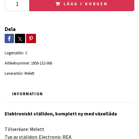
LÄGG I KORGEN
Dela
Lagersaldo:
1
Artikelnummer:
1850-132-006
Leverantör:
Melett
INFORMATION
Elektroniskt ställdon, komplett ny med växellåda
Tillverkare: Melett
Typ av ställdon: Electronic-REA