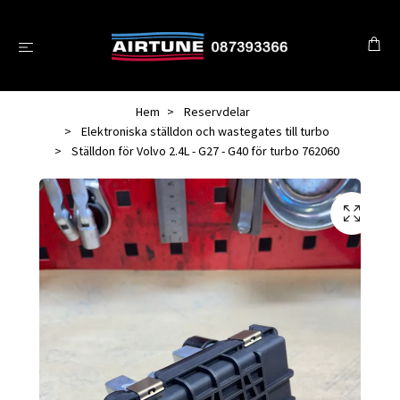
Hem
Reservdelar
Elektroniska ställdon och wastegates till turbo
Ställdon för Volvo 2.4L - G27 - G40 för turbo 762060