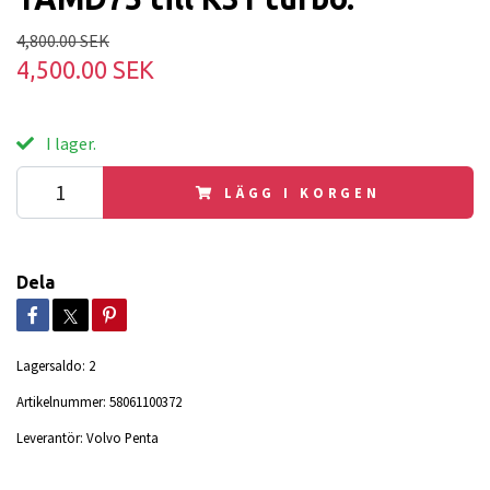
4,800.00 SEK
4,500.00 SEK
I lager.
LÄGG I KORGEN
Dela
Lagersaldo:
2
Artikelnummer:
58061100372
Leverantör:
Volvo Penta