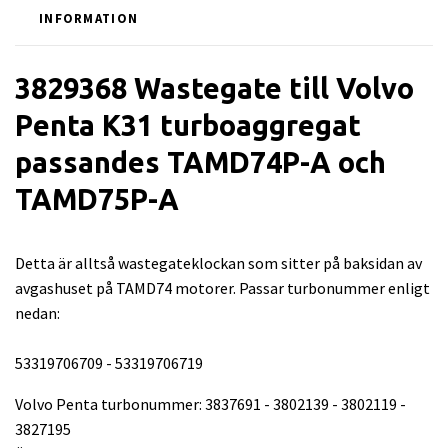
INFORMATION
3829368 Wastegate till Volvo
Penta K31 turboaggregat
passandes TAMD74P-A och
TAMD75P-A
Detta är alltså wastegateklockan som sitter på baksidan av
avgashuset på TAMD74 motorer. Passar turbonummer enligt
nedan:
53319706709 - 53319706719
Volvo Penta turbonummer: 3837691 - 3802139 - 3802119 -
3827195