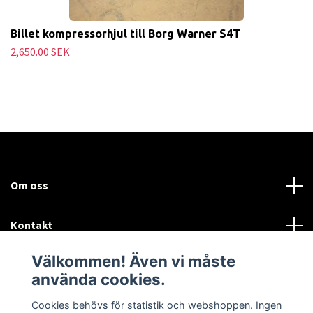
Billet kompressorhjul till Borg Warner S4T
2,650.00 SEK
Om oss
Kontakt
Välkommen! Även vi måste
Mer information:
använda cookies.
Sociala medier
Cookies behövs för statistik och webshoppen. Ingen