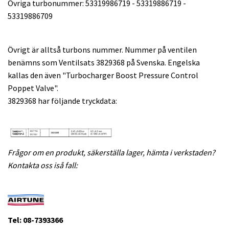
Övriga turbonummer: 53319986719 - 53319886719 -
53319886709
Övrigt är alltså turbons nummer. Nummer på ventilen
benämns som Ventilsats 3829368 på Svenska. Engelska
kallas den även "Turbocharger Boost Pressure Control
Poppet Valve".
3829368 har följande tryckdata:
Frågor om en produkt, säkerställa lager, hämta i verkstaden?
Kontakta oss iså fall:
Tel: 08-7393366