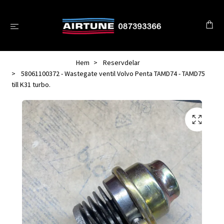
Hem
Reservdelar
58061100372 - Wastegate ventil Volvo Penta TAMD74 - TAMD75
till K31 turbo.