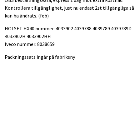
Kontrollera tillgänglighet, just nu endast 2st tillgängliga så
kan ha ändrats. (feb)
HOLSET HX40 nummer: 4033902 4039788 4039789 4039789D
4033902H 4033902HH
Iveco nummer: 8038659
Packningssats ingår på fabriksny.