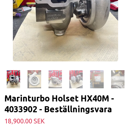
Marinturbo Holset HX40M -
4033902 - Beställningsvara
18,900.00 SEK