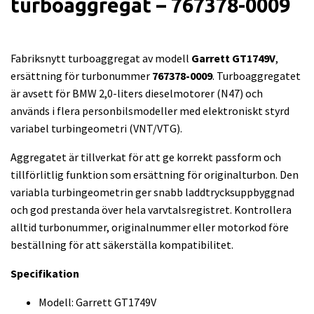
turboaggregat – 767378-0009
Fabriksnytt turboaggregat av modell
Garrett GT1749V
,
ersättning för turbonummer
767378-0009
. Turboaggregatet
är avsett för BMW
2,0-liters dieselmotorer (N47) och
används i flera personbilsmodeller med elektroniskt styrd
variabel turbingeometri (VNT/VTG).
Aggregatet är tillverkat för att ge korrekt passform och
tillförlitlig funktion som ersättning för originalturbon. Den
variabla turbingeometrin ger snabb laddtrycksuppbyggnad
och god prestanda över hela varvtalsregistret. Kontrollera
alltid turbonummer, originalnummer eller motorkod före
beställning för att säkerställa kompatibilitet.
Specifikation
Modell: Garrett GT1749V