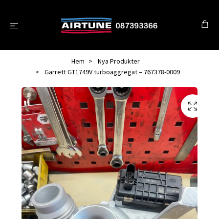
Hem
Nya Produkter
Garrett GT1749V turboaggregat – 767378-0009