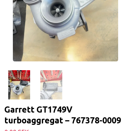
Garrett GT1749V
turboaggregat – 767378-0009