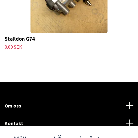
Ställdon G74
0.00 SEK
Om oss
Kontakt