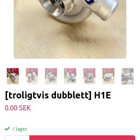
[troligtvis dubblett] H1E
0.00 SEK
I lager.