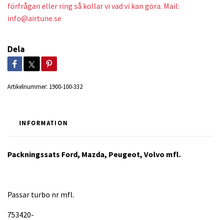
förfrågan eller ring så kollar vi vad vi kan göra. Mail:
info@airtune.se
Dela
Artikelnummer:
1900-100-332
INFORMATION
Packningssats Ford, Mazda, Peugeot, Volvo mfl.
Passar turbo nr mfl.
753420-