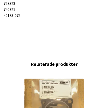
763328-
740821-
49173-075