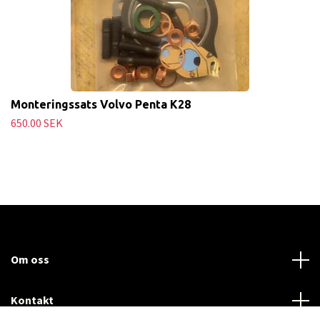
Monteringssats Volvo Penta K28
650.00 SEK
Om oss
Kontakt